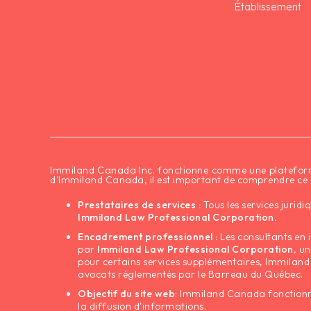
Établissement
‍Immiland Canada Inc. fonctionne comme une plateforme 
d'Immiland Canada, il est important de comprendre ce qu
Prestataires de services :
Tous les services jurid
Immiland Law Professional Corporation.
Encadrement professionnel :
Les consultants en i
par
Immiland Law Professional Corporation
, u
pour certains services supplémentaires, Immiland
avocats réglementés par le Barreau du Québec.
Objectif du site web
: Immiland Canada fonctionn
la diffusion d'informations.