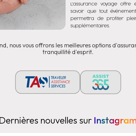
L'assurance voyage offre é
savoir que tout événement
permettra de profiter ple
supplémentaires.
d, nous vous offrons les meilleures options d'assur
tranquillité d'esprit.
Dernières nouvelles sur
Instagra