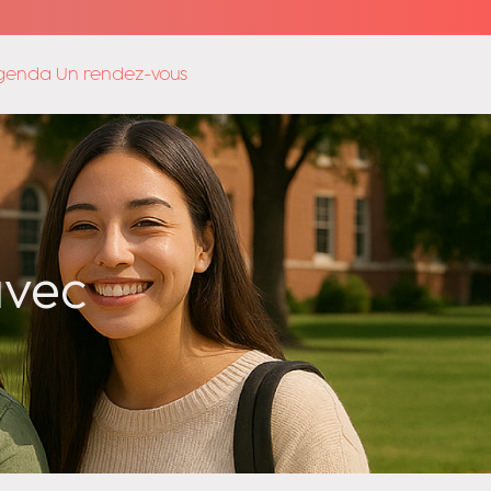
genda Un rendez-vous
vec