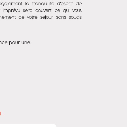
galement la tranquillité d'esprit de
 imprévu sera couvert, ce qui vous
inement de votre séjour sans soucis
ance pour une
m