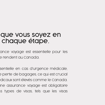
 que vous soyez en
à chaque étape.
ance voyage est essentielle pour les
i se rendent au Canada.
ssentielle en cas d'urgence médicale,
e perte de bagages, ce qui est crucial
édicaux sont élevés comme le Canada.
'une assurance voyage est obligatoire
s types de visas, tels que les visas