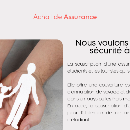
Achat de
Assurance
Nous voulons
sécurité 
La souscription d'une assur
étudiants et les touristes qu
Elle offre une couverture e
d'annulation de voyage et d
dans un pays où les frais m
En outre, la souscription d
pour l'obtention de certain
d'étudiant.