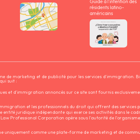
Guide à l'intention des
résidents latino-
américains
de marketing et de publicité pour les services d'immigration. Bien
i suit :
iques et d'immigration annoncés sur ce site sont fournis exclusive
mmigration et les professionnels du droit qui offrent des services 
ne entité juridique indépendante qui exerce ses activités dans le ca
 Law Professional Corporation opère sous l'autorité de l'organism
e uniquement comme une plate-forme de marketing et de communica