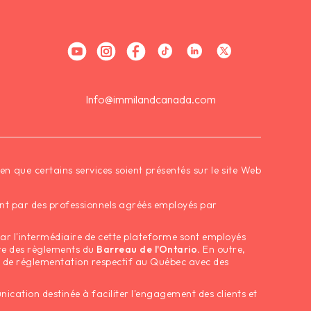
Info@immilandcanada.com
 que certains services soient présentés sur le site Web
ment par des professionnels agréés employés par
par l'intermédiaire de cette plateforme sont employés
dre des règlements du
Barreau de l'Ontario.
En outre,
e de réglementation respectif au Québec avec des
tion destinée à faciliter l'engagement des clients et