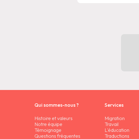
Qui sommes-nous ?
Services
Histoire et valeurs
Migration
Notre équipe
Travail
Témoignage
L'éducation
Questions fréquentes
Traductions