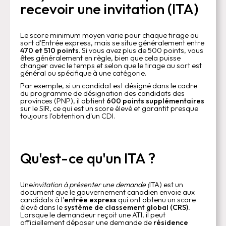
recevoir une invitation (ITA)
Le score minimum moyen varie pour chaque tirage au
sort d'Entrée express, mais se situe généralement entre
470 et 510 points
. Si vous avez plus de 500 points, vous
êtes généralement en règle, bien que cela puisse
changer avec le temps et selon que le tirage au sort est
général ou spécifique à une catégorie.
Par exemple, si un candidat est désigné dans le cadre
du programme de désignation des candidats des
provinces (PNP), il obtient
600 points supplémentaires
sur le SIR, ce qui est un score élevé et garantit presque
toujours l'obtention d'un CDI.
Qu'est-ce qu'un ITA ?
Une
invitation à présenter une demande (
ITA) est un
document que le gouvernement canadien envoie aux
candidats à l'
entrée express
qui ont obtenu un score
élevé dans le
système de classement global (CRS).
Lorsque le demandeur reçoit une ATI, il peut
officiellement déposer une demande de
résidence