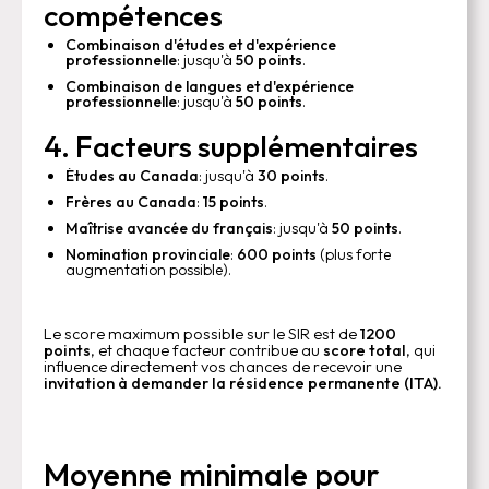
compétences
Combinaison d'études et d'expérience
professionnelle
: jusqu'à
50 points
.
Combinaison de langues et d'expérience
professionnelle
: jusqu'à
50 points
.
4. Facteurs supplémentaires
Études au Canada
: jusqu'à
30 points
.
Frères au Canada
:
15 points
.
Maîtrise avancée du français
: jusqu'à
50 points
.
Nomination provinciale
:
600 points
(plus forte
augmentation possible).
Le score maximum possible sur le SIR est de
1200
points
, et chaque facteur contribue au
score total
, qui
influence directement vos chances de recevoir une
invitation à demander la résidence permanente (ITA).
Moyenne minimale pour