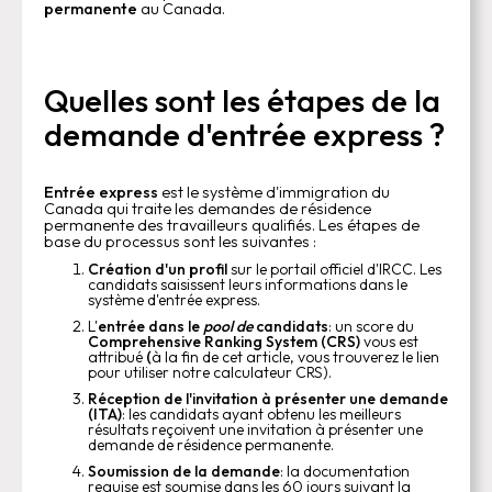
permanente
au Canada.
Quelles sont les étapes de la
demande d'entrée express ?
Entrée express
est le système d'immigration du
Canada qui traite les demandes de résidence
permanente des travailleurs qualifiés. Les étapes de
base du processus sont les suivantes :
Création d'un profil
sur le portail officiel d'IRCC. Les
candidats saisissent leurs informations dans le
système d'entrée express.
L'
entrée dans le
pool de
candidats
: un score du
Comprehensive Ranking System (CRS)
vous est
attribué
(
à la fin de cet article, vous trouverez le lien
pour utiliser notre calculateur CRS).
Réception de l'invitation à présenter une demande
(ITA)
: les candidats ayant obtenu les meilleurs
résultats reçoivent une invitation à présenter une
demande de résidence permanente.
Soumission de la demande
: la documentation
requise est soumise dans les 60 jours suivant la