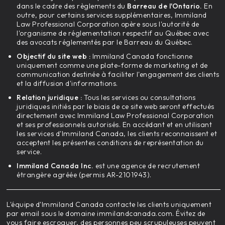
dans le cadre des règlements du
Barreau de l'Ontario.
En
outre, pour certains services supplémentaires, Immiland
Law Professional Corporation opère sous l'autorité de
l'organisme de réglementation respectif au Québec avec
des avocats réglementés par le Barreau du Québec.
Objectif du site web :
Immiland Canada fonctionne
uniquement comme une plate-forme de marketing et de
communication destinée à faciliter l'engagement des clients
et la diffusion d'informations.
Relation juridique :
Tous les services ou consultations
juridiques initiés par le biais de ce site web seront effectués
directement avec Immiland Law Professional Corporation
et ses professionnels autorisés. En accédant et en utilisant
les services d'Immiland Canada, les clients reconnaissent et
acceptent les présentes conditions de représentation du
service.
Immiland Canada Inc.
est une agence de recrutement
étrangère agréée (permis AR-2101943).
L'équipe d'Immiland Canada contacte les clients uniquement
par email sous le domaine immilandcanada.com. Évitez de
vous faire escroquer, des personnes peu scrupuleuses peuvent