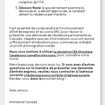
réception de l'ITA.
Décision finale
: le gouvernement examine la
demande et, si elle est approuvée, le candidat
obtient la résidence permanente.
Il est essentiel de comprendre le fonctionnement
d'Entrée express et du score SRC pour réussir à
présenter une demande de résidence permanente au
Canada. J'espère que ces informations vous ont donné
suffisamment d'indications pour commencer à établir
un profil d'immigration solide.
Nous vous invitons à utiliser
la calculatrice CRS d'Immiland
pour connaître votre
Canada pour connaître votre score.
score.
Merci beaucoup de nous avoir lus.
Si vous avez d'autres
questions sur la manière de présenter une demande
d'entrée express, veuillez nous contacter à l'adresse
suivante
n'hésitez pas à nous contacter à l'adresse suivante
Rendez-vous
dans le
prochain blog !
Avec amour,
Immiland Canada