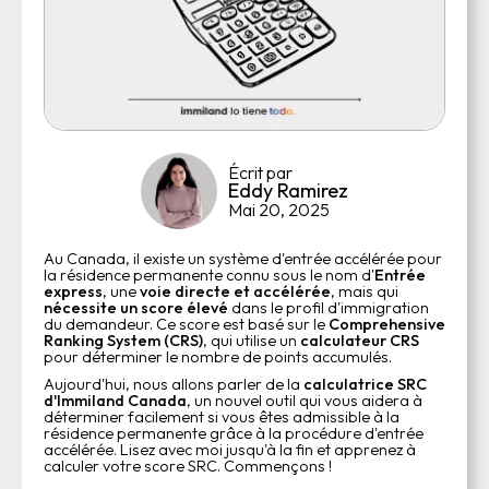
Écrit par
Eddy Ramirez
Mai 20, 2025
Au Canada, il existe un système d'entrée accélérée pour
la résidence permanente connu sous le nom d'
Entrée
express
, une
voie directe et accélérée
, mais qui
nécessite un score élevé
dans le profil d'immigration
du demandeur. Ce score est basé sur le
Comprehensive
Ranking System (CRS)
, qui utilise un
calculateur CRS
pour déterminer le nombre de points accumulés.
Aujourd'hui, nous allons parler de la
calculatrice SRC
d'Immiland Canada
, un nouvel outil qui vous aidera à
déterminer facilement si vous êtes admissible à la
résidence permanente grâce à la procédure d'entrée
accélérée. Lisez avec moi jusqu'à la fin et apprenez à
calculer votre score SRC. Commençons !