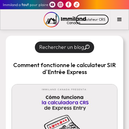
Immiland a
tout
pour plaire
Calculateur CRS
Rechercher un blog
Comment fonctionne le calculateur SIR
d'Entrée Express