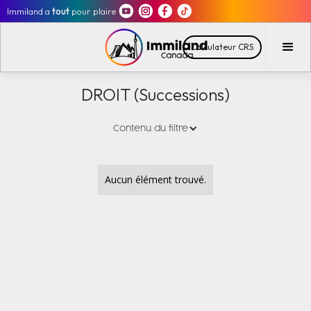
Immiland a
tout
pour plaire
Calculateur CRS
DROIT (Successions)
Contenu du filtre
Aucun élément trouvé.