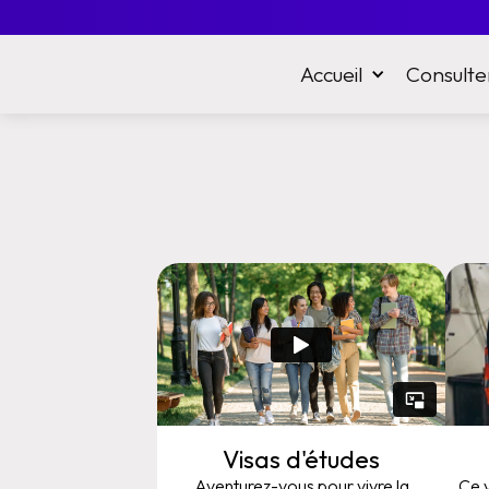
Accueil
Consulte
Visas d'études
Aventurez-vous pour vivre la
Ce 