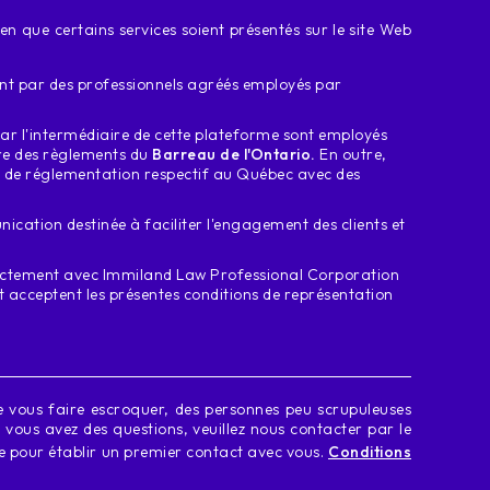
 que certains services soient présentés sur le site Web
ment par des professionnels agréés employés par
par l'intermédiaire de cette plateforme sont employés
dre des règlements du
Barreau de l'Ontario.
En outre,
e de réglementation respectif au Québec avec des
tion destinée à faciliter l'engagement des clients et
rectement avec
Immiland Law Professional Corporation
et acceptent les présentes conditions de représentation
 vous faire escroquer, des personnes peu scrupuleuses
vous avez des questions, veuillez nous contacter par le
e pour établir un premier contact avec vous.
Conditions