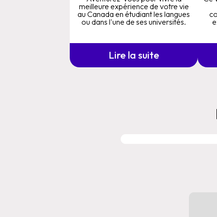
meilleure expérience de votre vie
au Canada en étudiant les langues
co
ou dans l'une de ses universités.
e
Lire la suite