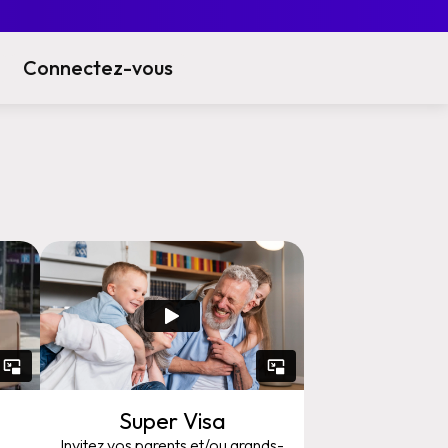
Connectez-vous
Super Visa
Invitez vos parents et/ou grands-