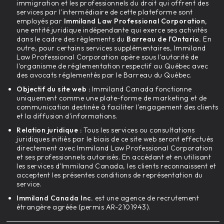
immigration et les professionnels du droit qui offrent des
services par l'intermédiaire de cette plateforme sont
employés par
Immiland Law Professional Corporation,
une entité juridique indépendante qui exerce ses activités
dans le cadre des règlements du
Barreau de l'Ontario.
En
outre, pour certains services supplémentaires, Immiland
Law Professional Corporation opère sous l'autorité de
l'organisme de réglementation respectif au Québec avec
des avocats réglementés par le Barreau du Québec.
Objectif du site web :
Immiland Canada fonctionne
uniquement comme une plate-forme de marketing et de
communication destinée à faciliter l'engagement des clients
et la diffusion d'informations.
Relation juridique :
Tous les services ou consultations
juridiques initiés par le biais de ce site web seront effectués
directement avec Immiland Law Professional Corporation
et ses professionnels autorisés. En accédant et en utilisant
les services d'Immiland Canada, les clients reconnaissent et
acceptent les présentes conditions de représentation du
service.
Immiland Canada Inc.
est une agence de recrutement
étrangère agréée (permis AR-2101943).