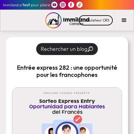
Immiland a
tout
pour plaire
Calculateur CRS
Rechercher un blog
Entrée express 282 : une opportunité
pour les francophones