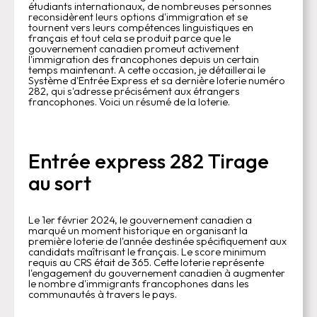
étudiants internationaux, de nombreuses personnes
reconsidèrent leurs options d'immigration et se
tournent vers leurs compétences linguistiques en
français et tout cela se produit parce que le
gouvernement canadien promeut activement
l'immigration des francophones depuis un certain
temps maintenant. A cette occasion, je détaillerai le
Système d'Entrée Express et sa dernière loterie numéro
282, qui s'adresse précisément aux étrangers
francophones. Voici un résumé de la loterie.
Entrée express 282 Tirage
au sort
Le 1er février 2024, le gouvernement canadien a
marqué un moment historique en organisant la
première loterie de l'année destinée spécifiquement aux
candidats maîtrisant le français. Le score minimum
requis au CRS était de 365. Cette loterie représente
l'engagement du gouvernement canadien à augmenter
le nombre d'immigrants francophones dans les
communautés à travers le pays.