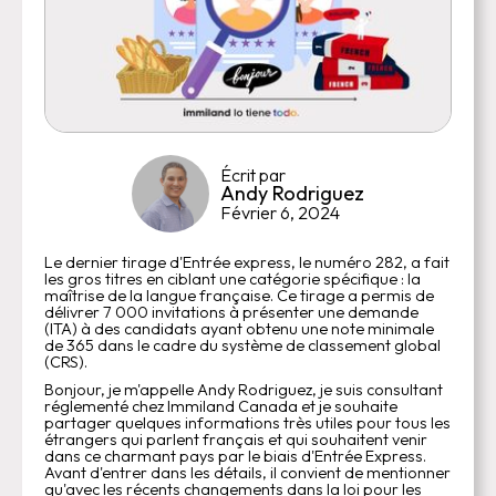
Écrit par
Andy Rodriguez
Février 6, 2024
Le dernier tirage d'Entrée express, le numéro 282, a fait
les gros titres en ciblant une catégorie spécifique : la
maîtrise de la langue française. Ce tirage a permis de
délivrer 7 000 invitations à présenter une demande
(ITA) à des candidats ayant obtenu une note minimale
de 365 dans le cadre du système de classement global
(CRS).
Bonjour, je m'appelle Andy Rodriguez, je suis consultant
réglementé chez Immiland Canada et je souhaite
partager quelques informations très utiles pour tous les
étrangers qui parlent français et qui souhaitent venir
dans ce charmant pays par le biais d'Entrée Express.
Avant d'entrer dans les détails, il convient de mentionner
qu'avec les récents changements dans la loi pour les