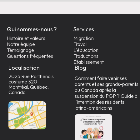
Qui sommes-nous ?
Services
Histoire et valeurs
Migration
Notre équipe
Travail
Témoignage
L'éducation
Questions fréquentes
Traductions
Établissement
Localisation
Blog
2025 Rue Parthenais
Comment faire venir ses
costume 320
parents et ses grands-parents
Montréal, Québec,
au Canada après la
Canada
suspension du PGP ? Guide à
l'intention des résidents
latino-américains