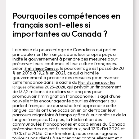
Pourquoi les compétences en
français sont-elles si
importantes au Canada ?
La baisse du pourcentage de Canadiens qui parlent
principalement le français dans leur propre pays a
incité le gouvernement à prendre des mesures pour
préserver leurs coutumes et leur culture françaises.
Selon
, le pourcentage est passé de 20
Statistique Canada
% en 2016 à 19,2 % en 2021, ce qui a incité le
gouvernement à prendre des mesures pour inverser
cette tendance dans le cadre du
Plan d'action pour les
, qui prévoit un financement
langues officielles 2023-2028
de 137,2 millions de dollars sur cinq ans pour
promouvoir l'immigration francophone. Il s'agit d'une
nouvelle très encourageante pour les étrangers qui
parlent français ou qui souhaitent apprendre cette
langue, car ils ont une occasion en or de tracer leur
parcours migratoire à temps grâce à leur maîtrise de la
langue française. De plus, la Fédération des
communautés francophones et acadiennes du Canada
préconise des objectifs ambitieux, soit 12 % d'ici 2024 et
20 % d'ici 2036. Chez Immiland, nous encourageons
toujours nos clients à se préparer continuellement et à