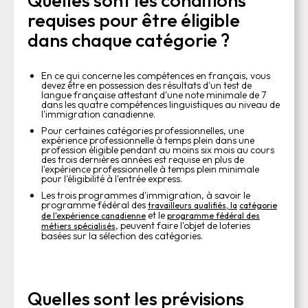
requises pour être éligible
dans chaque catégorie ?
En ce qui concerne les compétences en français, vous
devez être en possession des résultats d'un test de
langue française attestant d'une note minimale de 7
dans les quatre compétences linguistiques au niveau de
l'immigration canadienne.
Pour certaines catégories professionnelles, une
expérience professionnelle à temps plein dans une
profession éligible pendant au moins six mois au cours
des trois dernières années est requise en plus de
l'expérience professionnelle à temps plein minimale
pour l'éligibilité à l'entrée express.
Les trois programmes d'immigration, à savoir le
programme fédéral des
travailleurs qualifiés, la
catégorie
et le
de l'expérience canadienne
programme fédéral des
, peuvent faire l'objet de loteries
métiers spécialisés
basées sur la sélection des catégories.
Quelles sont les prévisions