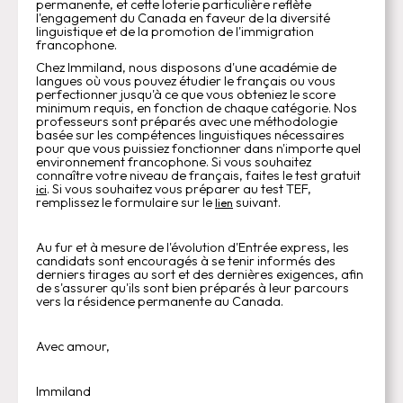
permanente, et cette loterie particulière reflète
l'engagement du Canada en faveur de la diversité
linguistique et de la promotion de l'immigration
francophone.
Chez Immiland, nous disposons d'une académie de
langues où vous pouvez étudier le français ou vous
perfectionner jusqu'à ce que vous obteniez le score
minimum requis, en fonction de chaque catégorie. Nos
professeurs sont préparés avec une méthodologie
basée sur les compétences linguistiques nécessaires
pour que vous puissiez fonctionner dans n'importe quel
environnement francophone. Si vous souhaitez
connaître votre niveau de français, faites le test gratuit
. Si vous souhaitez vous préparer au test TEF,
ici
remplissez le formulaire sur le
suivant.
lien
Au fur et à mesure de l'évolution d'Entrée express, les
candidats sont encouragés à se tenir informés des
derniers tirages au sort et des dernières exigences, afin
de s'assurer qu'ils sont bien préparés à leur parcours
vers la résidence permanente au Canada.
Avec amour,
Immiland