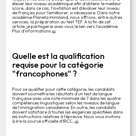
élever leur niveau académique afin d'obtenir le meilleur
score, dans ce cas, l'invitation est d'évaluer leur niveau
de français pour l'améliorer, si nécessaire. Dans notre
académie Planeta Immiland, nous offrons, entre autres
services, la préparation au test TEF. A la fin de cet
article, je partagerai avec vous le lien vers l'académie.
Plus d'informations
.
ici
Quelle est la qualification
requise pour la catégorie
"francophones" ?
Pour se qualifier pour cette catégorie, les candidats
doivent soumettre les résultats d'un test de langue
française avec une note minimale de 7 dans les quatre
compétences linguistiques selon les niveaux de langue
de l'immigration canadienne. En outre, les candidats
doivent satisfaire à toutes les exigences spécifiées dans
les instructions relatives à l'épreuve. Nous vous invitons
à lire la source officielle d'IRCC,
.
ici