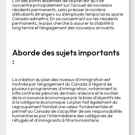
L'un des points essentiels de ce plan est qu'il se
concentre principalement sur l'accueil de nouveaux
résidents permanents, sans préciser le nombre
d'étudiants étrangers ou d'employés temporaires que le
Canada admettra. En se concentrant sur les résidents
permanents, le pays cherche à assurer la stabilité à
long terme et l'engagement des nouveaux arrivants.
Aborde des sujets importants
:
La création du plan des niveaux d'immigration est
motivée par l'engagement du Canada à l'égard de
plusieurs programmes d'immigration, notamment la
lutte contre les pénuries de main-d'œuvre et le soutien
de la croissance économique par le biais d'objectifs liés
à la catégorie économique. Le plan fait également du
regroupement familial une valeur fondamentale et
permet au Canada de s'acquitter de ses responsabilités
humanitaires par l'intermédiaire des catégories de
réfugiés et d'immigrants à titre humanitaire.