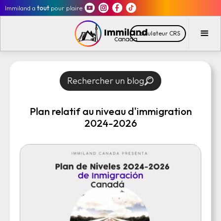
Immiland a
tout
pour plaire
Calculateur CRS
Rechercher un blog
Plan relatif au niveau d'immigration
2024-2026