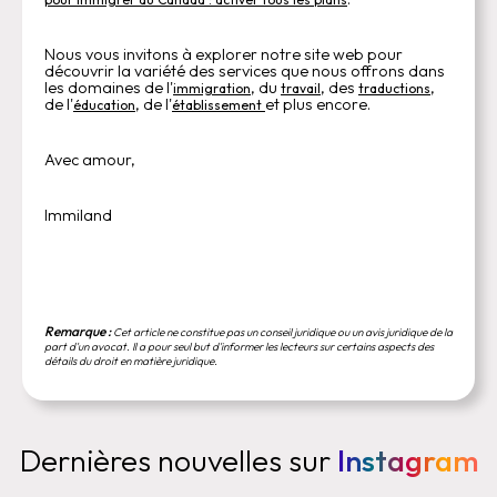
Nous vous invitons à explorer notre site web pour
découvrir la variété des services que nous offrons dans
les domaines de l'
, du
, des
,
immigration
travail
traductions
de l'
, de l'
et plus encore.
éducation
établissement
Avec amour,
Immiland
Remarque :
Cet article ne constitue pas un conseil juridique ou un avis juridique de la
part d'un avocat. Il a pour seul but d'informer les lecteurs sur certains aspects des
détails du droit en matière juridique.
Dernières nouvelles sur
Instagram