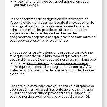
Présenter une lettre de casier judiciaire et un casier
judiciaire vierge.
Les programmes de désignation des provinces de
l'Alberta et du Manitoba représentent une opportunité
d'immigration pour cette nouvelle année. Pour être
admissible, n'oubliez pas de satisfaire à toutes les
exigences et de faire des recherches sur les
programmes propres à chaque province pour savoir si
vous pouvez présenter une demande.
Si vous souhaitez vivre dans une province canadienne
telle que l'Alberta ou le Manitoba et que vous avez
besoin d'être guidé dans vos démarches, Immiland peut
vous aider.
ou
Contactez-nous
prenez rendez-vous avec
notre équipe de conseillers réglementés par la CICC et
faites en sorte que votre demande ait plus de chances
d'aboutir.
J'espère que cette rubrique vous sera utile et que vous
pourrez vérifier votre admissibilité au prochain tirage
au sort des nominations provinciales au Canada. Je
vous remercie de votre lecture et vous dis à bientôt.