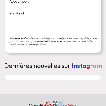
Avec amour,
Immiland
Remarque :
Cet article ne constitue pas un conseil juridique ou un avis juridique de la
part d'un avocat. Il a pour seul but d'informer les lecteurs sur certains aspects des
détails du droit en matière juridique.
Dernières nouvelles sur
Instagram