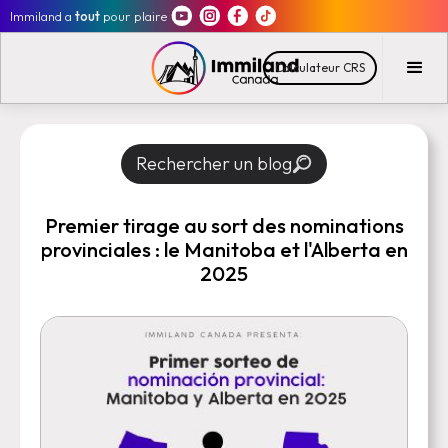
Immiland a
tout
pour plaire
Calculateur CRS
Rechercher un blog
Premier tirage au sort des nominations
provinciales : le Manitoba et l'Alberta en
2025