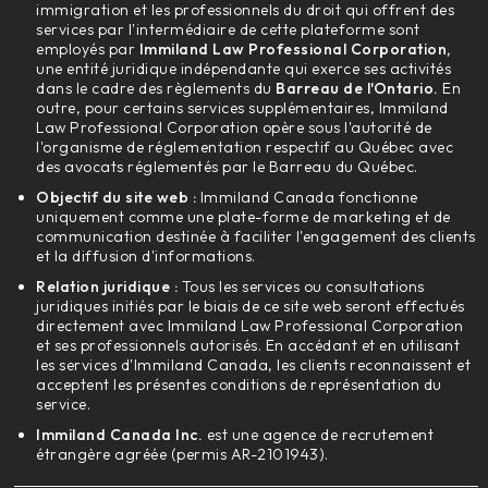
immigration et les professionnels du droit qui offrent des
services par l'intermédiaire de cette plateforme sont
employés par
Immiland Law Professional Corporation,
une entité juridique indépendante qui exerce ses activités
dans le cadre des règlements du
Barreau de l'Ontario.
En
outre, pour certains services supplémentaires, Immiland
Law Professional Corporation opère sous l'autorité de
l'organisme de réglementation respectif au Québec avec
des avocats réglementés par le Barreau du Québec.
Objectif du site web :
Immiland Canada fonctionne
uniquement comme une plate-forme de marketing et de
communication destinée à faciliter l'engagement des clients
et la diffusion d'informations.
Relation juridique :
Tous les services ou consultations
juridiques initiés par le biais de ce site web seront effectués
directement avec Immiland Law Professional Corporation
et ses professionnels autorisés. En accédant et en utilisant
les services d'Immiland Canada, les clients reconnaissent et
acceptent les présentes conditions de représentation du
service.
Immiland Canada Inc.
est une agence de recrutement
étrangère agréée (permis AR-2101943).