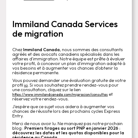
Immiland Canada Services
de migration
Chez
Immiland Canada
, nous sommes des consultants
agréés et des avocats canadiens spécialisés dans les
affaires d'immigration. Notre équipe est prête à évaluer
votre profil, à concevoir un plan d'immigration adapté à
vos besoins et à augmenter vos chances d'obtenir la
résidence permanente.
Vous pouvez demander une évaluation gratuite de votre
profil
. Si vous souhaitez prendre rendez-vous pour
ici
une consultation, cliquez sur le lien
et
https://www.immilandcanada.com/migracion/consultas
réservez votre rendez-vous.
J'espère que ce sujet vous aidera à augmenter vos
chances de réussite lors des prochains cycles Express
Entry.
Merci de nous avoir lu. Ne manquez pas notre prochain
blog :
Premiers tirages au sort PNP en janvier 2026 :
découvrez les dates et les quotas disponibles pour la
résidence au Canada
.