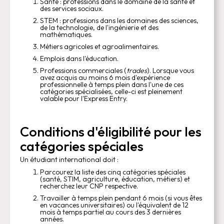
Santé : professions dans le domaine de la santé et
des services sociaux.
STEM : professions dans les domaines des sciences,
de la technologie, de l'ingénierie et des
mathématiques.
Métiers agricoles et agroalimentaires.
Emplois dans l'éducation.
Professions commerciales (
trades
). Lorsque vous
avez acquis au moins 6 mois d'expérience
professionnelle à temps plein dans l'une de ces
catégories spécialisées, celle-ci est pleinement
valable pour l'Express Entry.
Conditions d'éligibilité pour les
catégories spéciales
Un étudiant international doit :
Parcourez la liste des cinq catégories spéciales
(santé, STIM, agriculture, éducation, métiers) et
recherchez leur CNP respective.
Travailler à temps plein pendant 6 mois (si vous êtes
en vacances universitaires) ou l'équivalent de 12
mois à temps partiel au cours des 3 dernières
années.