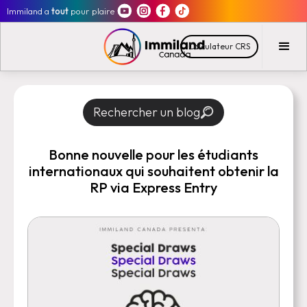
Immiland a
tout
pour plaire
Calculateur CRS
Rechercher un blog
Bonne nouvelle pour les étudiants
internationaux qui souhaitent obtenir la
RP via Express Entry