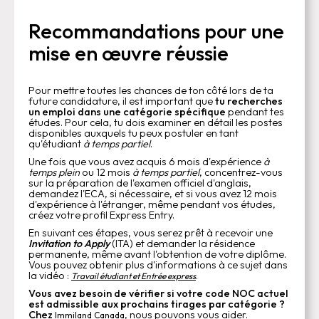
Recommandations pour une
mise en œuvre réussie
Pour mettre toutes les chances de ton côté lors de ta
future candidature, il est important que
tu recherches
un emploi dans une catégorie spécifique
pendant tes
études. Pour cela, tu dois examiner en détail les postes
disponibles auxquels tu peux postuler en tant
qu'étudiant
à temps partiel
.
Une fois que vous avez acquis 6 mois d'expérience
à
temps plein
ou 12 mois
à temps partiel
, concentrez-vous
sur la préparation de l'examen officiel d'anglais,
demandez l'ECA, si nécessaire, et si vous avez 12 mois
d'expérience à l'étranger, même pendant vos études,
créez votre profil Express Entry.
En suivant ces étapes, vous serez prêt à recevoir une
Invitation to Apply
(ITA) et demander la résidence
permanente, même avant l'obtention de votre diplôme.
Vous pouvez obtenir plus d'informations à ce sujet dans
la vidéo :
.
Travail étudiant et Entrée express
Vous avez besoin de vérifier si votre code NOC actuel
est admissible aux prochains tirages par catégorie ?
Chez
, nous pouvons vous aider.
Immiland Canada