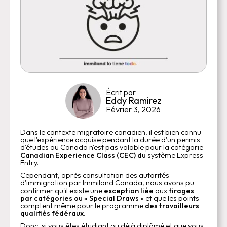
Écrit par
Eddy Ramirez
Février 3, 2026
Dans le contexte migratoire canadien, il est bien connu
que l'expérience acquise pendant la durée d'un permis
d'études au Canada n'est pas valable pour la catégorie
Canadian Experience Class (CEC) du
système Express
Entry.
Cependant, après consultation des autorités
d'immigration par Immiland Canada, nous avons pu
confirmer qu'il existe une
exception liée
aux
tirages
par catégories ou « Special Draws »
et que les points
comptent même pour le programme
des travailleurs
qualifiés fédéraux
.
Donc, si vous êtes étudiant ou déjà diplômé et que vous