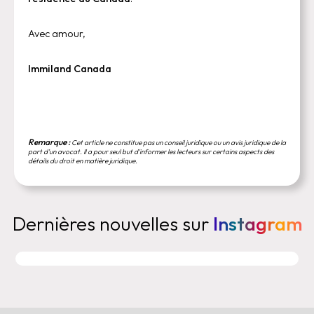
Avec amour,
Immiland Canada
Remarque :
Cet article ne constitue pas un conseil juridique ou un avis juridique de la
part d'un avocat. Il a pour seul but d'informer les lecteurs sur certains aspects des
détails du droit en matière juridique.
Dernières nouvelles sur
Instagram