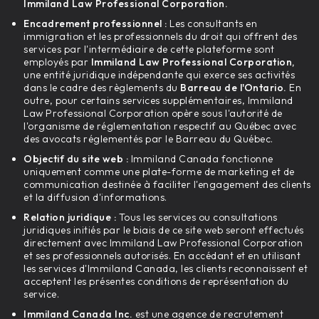
Immiland Law Professional Corporation.
Encadrement professionnel :
Les consultants en
immigration et les professionnels du droit qui offrent des
services par l'intermédiaire de cette plateforme sont
employés par
Immiland Law Professional Corporation,
une entité juridique indépendante qui exerce ses activités
dans le cadre des règlements du
Barreau de l'Ontario.
En
outre, pour certains services supplémentaires, Immiland
Law Professional Corporation opère sous l'autorité de
l'organisme de réglementation respectif au Québec avec
des avocats réglementés par le Barreau du Québec.
Objectif du site web :
Immiland Canada fonctionne
uniquement comme une plate-forme de marketing et de
communication destinée à faciliter l'engagement des clients
et la diffusion d'informations.
Relation juridique :
Tous les services ou consultations
juridiques initiés par le biais de ce site web seront effectués
directement avec Immiland Law Professional Corporation
et ses professionnels autorisés. En accédant et en utilisant
les services d'Immiland Canada, les clients reconnaissent et
acceptent les présentes conditions de représentation du
service.
Immiland Canada Inc.
est une agence de recrutement