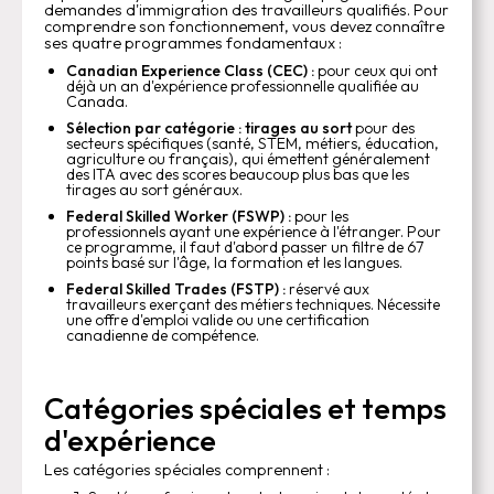
demandes d'immigration des travailleurs qualifiés. Pour
comprendre son fonctionnement, vous devez connaître
ses quatre programmes fondamentaux :
Canadian Experience Class (CEC) :
pour ceux qui ont
déjà un an d'expérience professionnelle qualifiée au
Canada.
Sélection par catégorie : tirages au sort
pour des
secteurs spécifiques (santé, STEM, métiers, éducation,
agriculture ou français), qui émettent généralement
des ITA avec des scores beaucoup plus bas que les
tirages au sort généraux.
Federal Skilled Worker (FSWP) :
pour les
professionnels ayant une expérience à l'étranger. Pour
ce programme, il faut d'abord passer un filtre de 67
points basé sur l'âge, la formation et les langues.
Federal Skilled Trades (FSTP) :
réservé aux
travailleurs exerçant des métiers techniques. Nécessite
une offre d'emploi valide ou une certification
canadienne de compétence.
Catégories spéciales et temps
d'expérience
Les catégories spéciales comprennent :