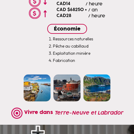
CAD14
/ heure
CAD $68250 +
/ an
CAD28
/ heure
Économie
Ressources naturelles
Pêche au cabillaud
Exploitation minière
Fabrication
Vivre dans
Terre-Neuve et Labrador