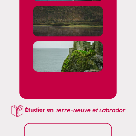
Étudier en
Terre-Neuve et Labrador