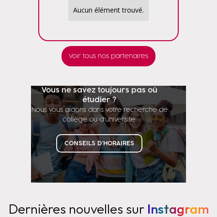
Aucun élément trouvé.
Voir tous nos partenaires
Vous ne savez toujours pas où
étudier ?
Nous vous aidons dans votre recherche de
collège ou d'université.
CONSEILS D'HORAIRES
Dernières nouvelles sur
Instagram