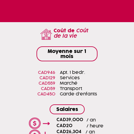
Coût de
Coût
de la vie
Moyenne sur 1
mois
CAD946
Apt. 1 bedr.
CAD129
Services
CAD559
Marché
CAD59
Transport
CAD450
Garde d'enfants
Salaires
CAD39,000
/ an
CAD20
/ heure
CAD26,304
/ an