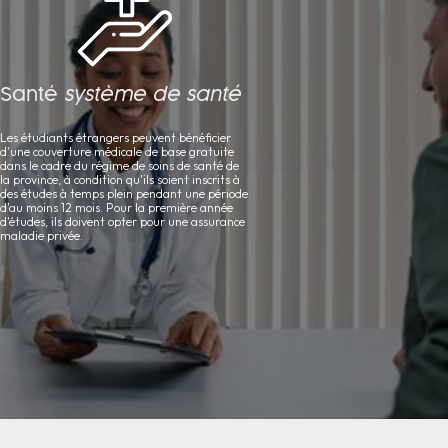
Santé
système de santé
Les étudiants étrangers peuvent bénéficier
d'une couverture médicale de base gratuite
dans le cadre du régime de soins de santé de
la province, à condition qu'ils soient inscrits à
des études à temps plein pendant une période
d'au moins 12 mois. Pour la première année
d'études, ils doivent opter pour une assurance
maladie privée.