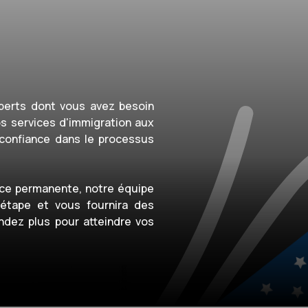
xperts dont vous avez besoin
os services d'immigration aux
 confiance dans le processus
ence permanente, notre équipe
étape et vous fournira des
endez plus pour atteindre vos