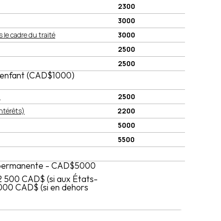
2300
3000
 le cadre du traité
3000
2500
2500
r enfant (CAD$1000)
)
2500
ntérêts)
2200
5000
5500
 permanente - CAD$5000
2 500 CAD$ (si aux États-
 000 CAD$ (si en dehors