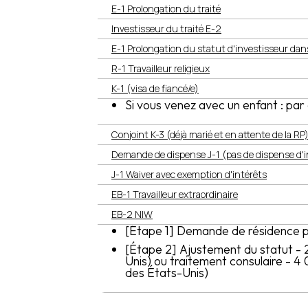
E-1 Prolongation du traité
Investisseur du traité E-2
E-1 Prolongation du statut d'investisseur dans
R-1 Travailleur religieux
K-1 (visa de fiancé/e)
Si vous venez avec un enfant : pa
Conjoint K-3 (déjà marié et en attente de la RP
Demande de dispense J-1 (pas de dispense d'i
J-1 Waiver avec exemption d'intérêts
EB-1 Travailleur extraordinaire
EB-2 NIW
[Étape 1] Demande de résidence
[Étape 2] Ajustement du statut - 
Unis) ou traitement consulaire - 4
des États-Unis)