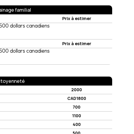
ainage familial
Prix à estimer
 500 dollars canadiens
Prix à estimer
 500 dollars canadiens
itoyenneté
2000
CAD1800
700
1100
400
500