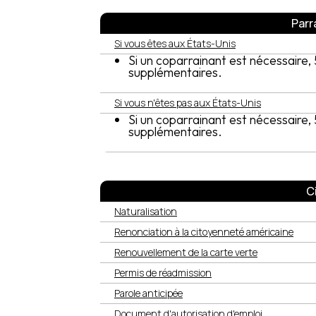
Parr
Si vous êtes aux États-Unis
Si un coparrainant est nécessaire,
supplémentaires.
Si vous n'êtes pas aux États-Unis
Si un coparrainant est nécessaire,
supplémentaires.
C
Naturalisation
Renonciation à la citoyenneté américaine
Renouvellement de la carte verte
Permis de réadmission
Parole anticipée
Document d'autorisation d'emploi