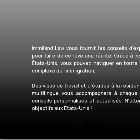
Immiland Law vous fournit les conseils d'e
pour faire de ce rêve une réalité. Grâce à n
États-Unis, vous pouvez naviguer en toute
complexe de l'immigration.
Des visas de travail et d'études à la résid
multilingue vous accompagnera à chaque 
conseils personnalisés et actualisés. N'att
objectifs aux États-Unis !