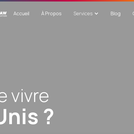
Accueil
À Propos
Blog
Services
e vivre
Unis ?