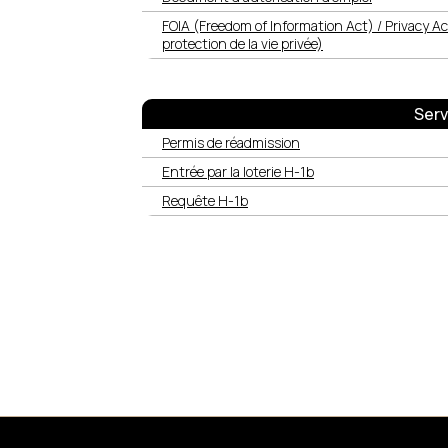
FOIA (Freedom of Information Act) / Privacy Act 
protection de la vie privée)
Serv
Permis de réadmission
Entrée par la loterie H-1b
Requête H-1b