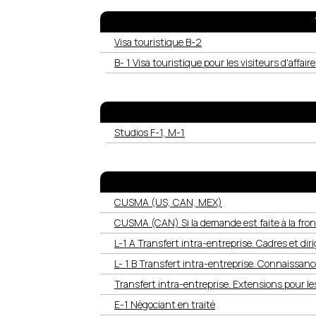
Visa touristique B-2
B- 1 Visa touristique pour les visiteurs d'affair
Studios F-1, M-1
CUSMA (US, CAN, MEX)
CUSMA (CAN) Si la demande est faite à la fron
L-1 A Transfert intra-entreprise. Cadres et dir
L- 1 B Transfert intra-entreprise. Connaissanc
Transfert intra-entreprise. Extensions pour le
E-1 Négociant en traité