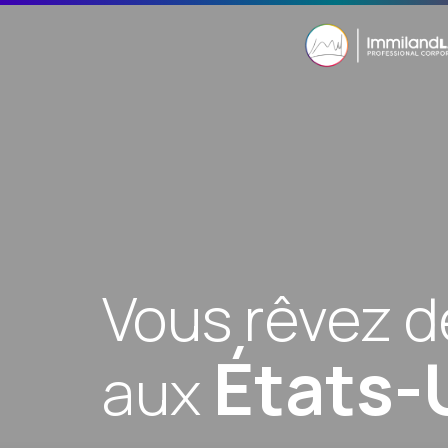
Vous rêvez d
États-
aux