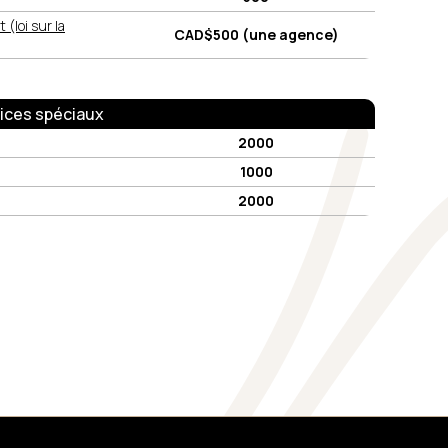
(loi sur la
CAD$500 (une agence)
ices spéciaux
2000
1000
2000