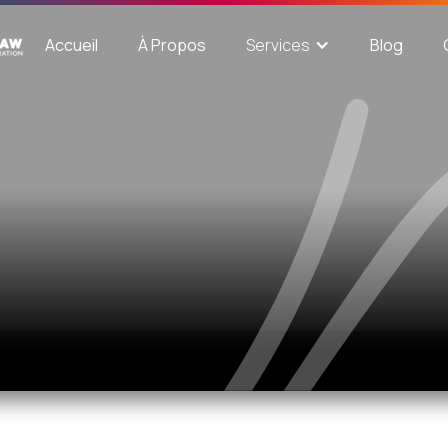
Accueil
À Propos
Blog
Services