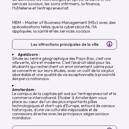
services sociaux, les soins infirmiers, la finance,
l'hôtellerie et l'entrepreneuriat.
MBM – Master of Business Management (MSc) avec des
spécialisations telles que la cybersécurité, l'IA
appliquée, la santé et les services sociaux
Les attractions principales de la ville
Apeldoorn :
Située au centre géographique des Pays-Bas, c'est une
ville verte, sûre et moderne. C'est l'endroit idéal pour les
étudiants qui recherchent un environnement calme pour
se concentrer sur leurs études, avec un coût de la vie plus
abordable et une qualité de vie exceptionnelle à proximité
des parcs nationaux.
Amsterdam :
Le campus de la capitale est axé sur l'entrepreneuriat et le
commerce international. Étudier à Amsterdam vous
place au cœur de l'un des plus importants pôles
technologiques et start-ups d'Europe, entouré de canaux
historiques, d'une vie culturelle inépuisable et de
connexions directes avec les principaux sièges sociaux
mondiaux.