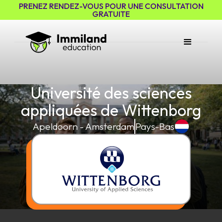
PRENEZ RENDEZ-VOUS POUR UNE CONSULTATION
GRATUITE
Université des sciences
appliquées de Wittenborg
Apeldoorn - Amsterdam
Pays-Bas