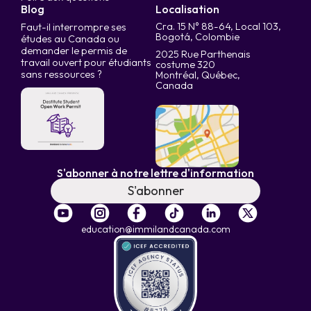
Blog
Localisation
Cra. 15 N° 88-64, Local 103,
Faut-il interrompre ses
Bogotá, Colombie
études au Canada ou
demander le permis de
2025 Rue Parthenais
travail ouvert pour étudiants
costume 320
sans ressources ?
Montréal, Québec,
Canada
S'abonner à notre lettre d'information
S'abonner
education@immilandcanada.com