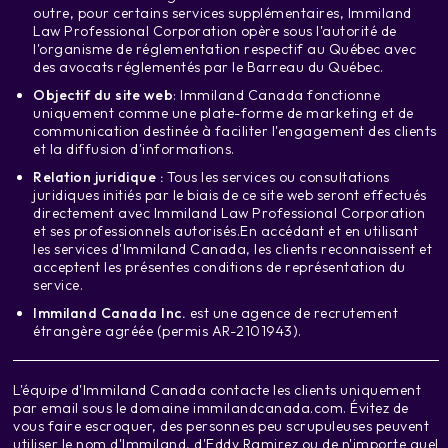
outre, pour certains services supplémentaires, Immiland
Law Professional Corporation opère sous l'autorité de
l'organisme de réglementation respectif au Québec avec
des avocats réglementés par le Barreau du Québec.
Objectif du site web
: Immiland Canada fonctionne
uniquement comme une plate-forme de marketing et de
communication destinée à faciliter l'engagement des clients
et la diffusion d'informations.
Relation juridique :
Tous les services ou consultations
juridiques initiés par le biais de ce site web seront effectués
directement avec
Immiland Law Professional Corporation
et ses professionnels autorisés.
En accédant et en utilisant
les services d'Immiland Canada, les clients reconnaissent et
acceptent les présentes conditions de représentation du
service.
Immiland Canada Inc.
est une agence de recrutement
étrangère agréée (permis AR-2101943).
L'équipe d'Immiland Canada contacte les clients uniquement
par email sous le domaine immilandcanada.com. Évitez de
vous faire escroquer, des personnes peu scrupuleuses peuvent
utiliser le nom d'Immiland, d'Eddy Ramirez ou de n'importe quel