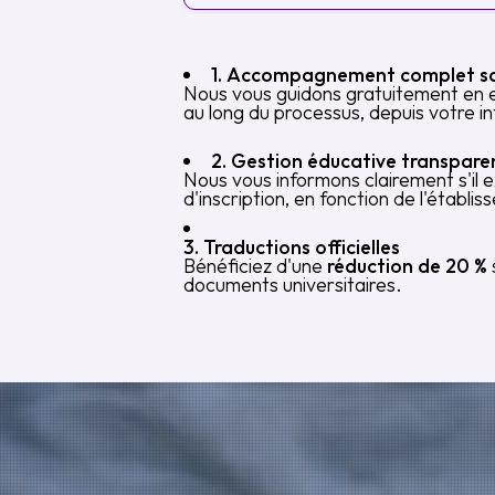
1. Accompagnement complet sa
Nous vous guidons gratuitement en es
au long du processus, depuis votre int
2. Gestion éducative transpare
Nous vous informons clairement s'il e
d'inscription, en fonction de l'étab
3. Traductions officielles
Bénéficiez d'une
réduction de 20 %
documents universitaires.