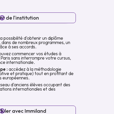
t de l'institution
la possibilité d'obtenir un diplôme
t, dans de nombreux programmes, un
âce à ses accords.
ouvez commencer vos études à
Paris sans interrompre votre cursus,
nce internationale.
pe :
accédez à la méthodologie
tive et pratique) tout en profitant de
les européennes.
seau d'anciens élèves occupant des
ations internationales et des
tuler avec Immiland