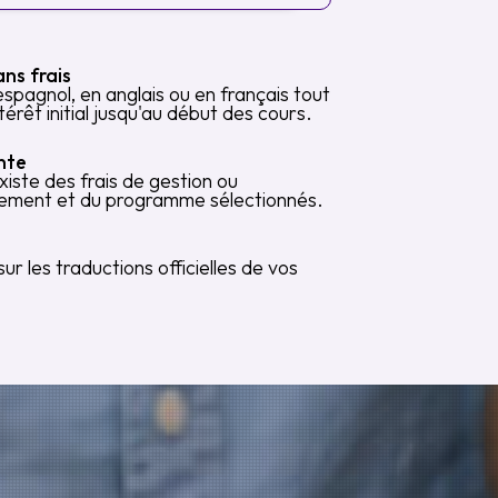
ns frais
pagnol, en anglais ou en français tout
érêt initial jusqu'au début des cours.
nte
xiste des frais de gestion ou
lissement et du programme sélectionnés.
sur les traductions officielles de vos