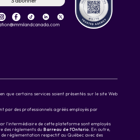
S'abonner
ation@immilandcanada.com
 que certains services soient présentés sur le site Web
ment par des professionnels agréés employés par
par l'intermédiaire de cette plateforme sont employés
dre des règlements du
Barreau de l'Ontario.
En outre,
e de réglementation respectif au Québec avec des