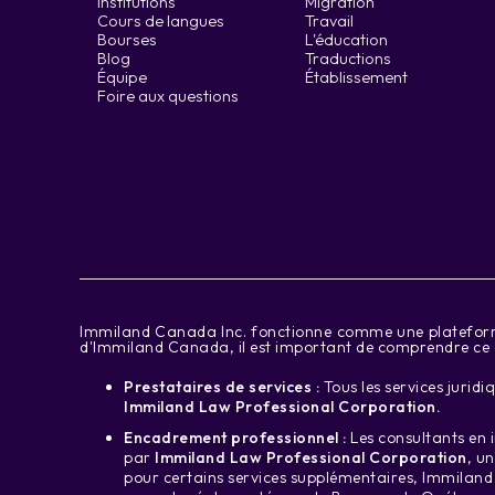
Institutions
Migration
Cours de langues
Travail
Bourses
L'éducation
Blog
Traductions
Équipe
Établissement
Foire aux questions
‍Immiland Canada Inc. fonctionne comme une plateforme 
d'Immiland Canada, il est important de comprendre ce qu
Prestataires de services :
Tous les services jurid
Immiland Law Professional Corporation.
Encadrement professionnel :
Les consultants en i
par
Immiland Law Professional Corporation
, u
pour certains services supplémentaires, Immiland