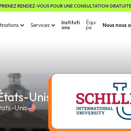
PRENEZ RENDEZ-VOUS POUR UNE CONSULTATION GRATUIT
Instituti
Équi
inations
Services
Nous nous o
ons
pe
 États-Unis
tats-Unis