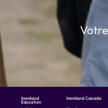
Votre
Immiland
Immiland Canada
Education