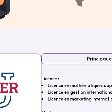
Principau
Licence :
Licence en mathématiques appliq
Licence en gestion international
Licence en marketing internati