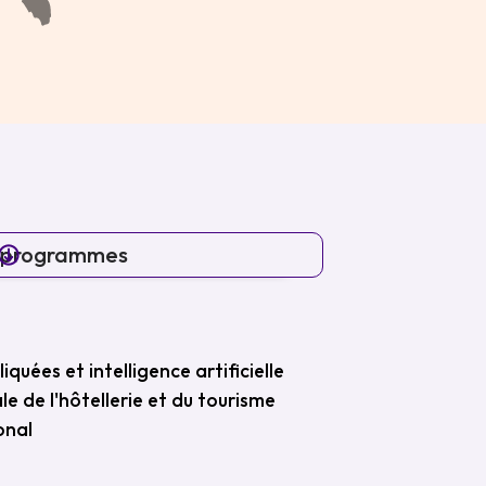
x programmes
uées et intelligence artificielle
e de l'hôtellerie et du tourisme
onal