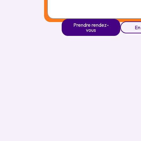
Prendre rendez-
En
vous