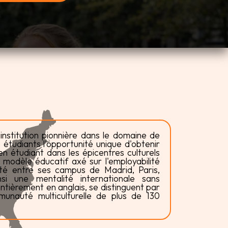
 institution pionnière dans le domaine de
s étudiants l'opportunité unique d'obtenir
n étudiant dans les épicentres culturels
modèle éducatif axé sur l'employabilité
lité entre ses campus de Madrid, Paris,
si une mentalité internationale sans
tièrement en anglais, se distinguent par
unauté multiculturelle de plus de 130