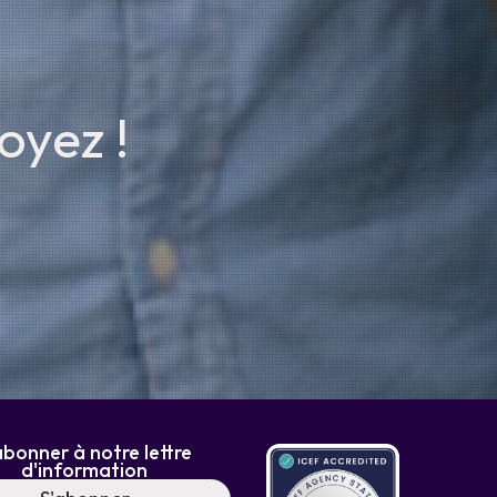
oyez !
abonner à notre lettre
d'information