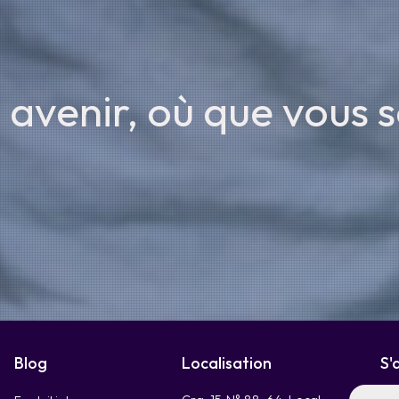
 avenir, où que vous s
Blog
Localisation
S'