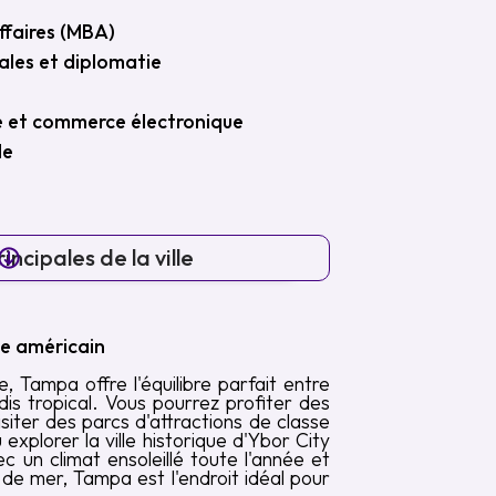
ffaires (MBA)
ales et diplomatie
 et commerce électronique
le
incipales de la ville
vie américain
e, Tampa offre l'équilibre parfait entre
s tropical. Vous pourrez profiter des
isiter des parcs d'attractions de classe
xplorer la ville historique d'Ybor City
ec un climat ensoleillé toute l'année et
 de mer, Tampa est l'endroit idéal pour