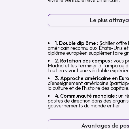
vivre le véritable rêve américain.
Le plus attrayan
1. Double diplôme :
Schiller offre 
américain reconnu aux États-Unis e
diplôme européen supplémentaire gr
2. Rotation des campus :
vous p
Madrid et les terminer à Tampa ou à 
tout en vivant une véritable expérie
3. Approche américaine en Euro
d'enseignement américaine (participa
la culture et de l'histoire des capita
4. Communauté mondiale :
un ré
postes de direction dans des organis
gouvernements du monde entier.
Avantages de pos