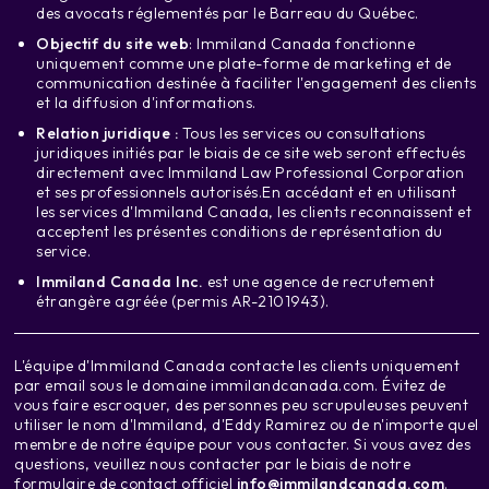
des avocats réglementés par le Barreau du Québec.
Objectif du site web
: Immiland Canada fonctionne
uniquement comme une plate-forme de marketing et de
communication destinée à faciliter l'engagement des clients
et la diffusion d'informations.
Relation juridique :
Tous les services ou consultations
juridiques initiés par le biais de ce site web seront effectués
directement avec
Immiland Law Professional Corporation
et ses professionnels autorisés.
En accédant et en utilisant
les services d'Immiland Canada, les clients reconnaissent et
acceptent les présentes conditions de représentation du
service.
Immiland Canada Inc.
est une agence de recrutement
étrangère agréée (permis AR-2101943).
L'équipe d'Immiland Canada contacte les clients uniquement
par email sous le domaine immilandcanada.com. Évitez de
vous faire escroquer, des personnes peu scrupuleuses peuvent
utiliser le nom d'Immiland, d'Eddy Ramirez ou de n'importe quel
membre de notre équipe pour vous contacter. Si vous avez des
questions, veuillez nous contacter par le biais de notre
formulaire de contact officiel
info@immilandcanada.com
.