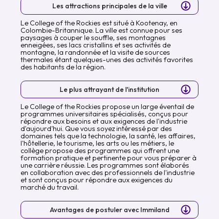
Les attractions principales de la ville
Le College of the Rockies est situé à Kootenay, en
Colombie-Britannique. La ville est connue pour ses
paysages à couper le souffle, ses montagnes
enneigées, ses lacs cristallins et ses activités de
montagne, la randonnée et la visite de sources
thermales étant quelques-unes des activités favorites
des habitants de la région.
Le plus attrayant de l'institution
Le College of the Rockies propose un large éventail de
programmes universitaires spécialisés, conçus pour
répondre aux besoins et aux exigences de l'industrie
d'aujourd'hui. Que vous soyez intéressé par des
domaines tels que la technologie, la santé, les affaires,
l'hôtellerie, le tourisme, les arts ou les métiers, le
collège propose des programmes qui offrent une
formation pratique et pertinente pour vous préparer à
une carrière réussie. Les programmes sont élaborés
en collaboration avec des professionnels de l'industrie
et sont conçus pour répondre aux exigences du
marché du travail.
Avantages de postuler avec Immiland