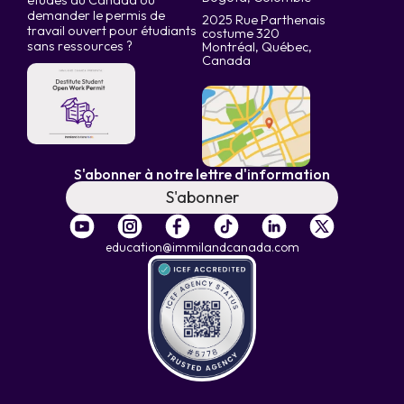
études au Canada ou
demander le permis de
2025 Rue Parthenais
travail ouvert pour étudiants
costume 320
sans ressources ?
Montréal, Québec,
Canada
S'abonner à notre lettre d'information
S'abonner
education@immilandcanada.com